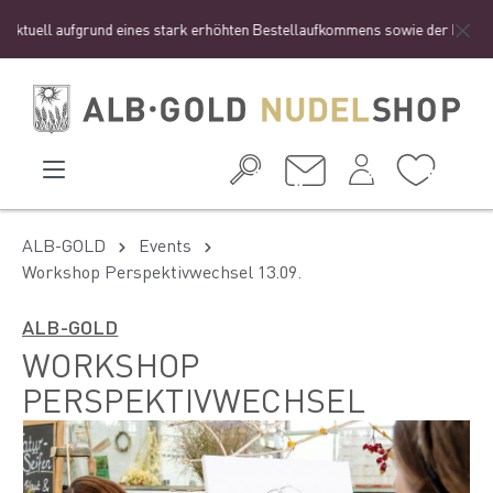
ktuell aufgrund eines stark erhöhten Bestellaufkommens sowie der Ferienzeit
ALB-GOLD
Events
Workshop Perspektivwechsel 13.09.
ALB-GOLD
WORKSHOP
PERSPEKTIVWECHSEL