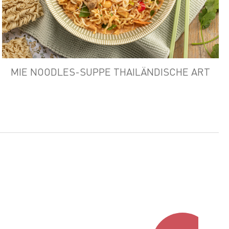
MIE NOODLES-SUPPE THAILÄNDISCHE ART
ALB