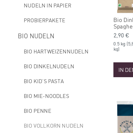
NUDELN IN PAPIER
Bio Din
PROBIERPAKETE
Spaghet
2,90 €
BIO NUDELN
0.5 kg
(5,
kg)
BIO HARTWEIZENNUDELN
BIO DINKELNUDELN
IN D
BIO KID’S PASTA
BIO MIE-NOODLES
BIO PENNE
BIO VOLLKORN NUDELN