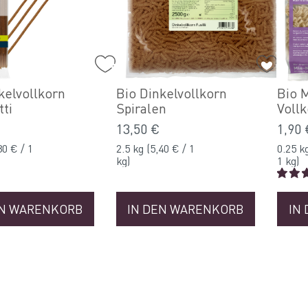
kelvollkorn
Bio Dinkelvollkorn
Bio 
ti
Spiralen
Voll
13,50 €
1,90 
80 € / 1
2.5 kg
(5,40 € / 1
0.25 k
kg)
1 kg)
EN WARENKORB
IN DEN WARENKORB
IN