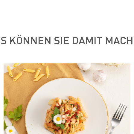
S KÖNNEN SIE DAMIT MAC