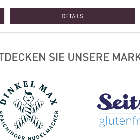
DETAILS
TDECKEN SIE UNSERE MAR