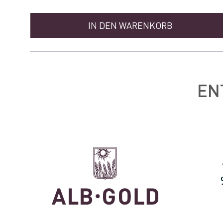
IN DEN WARENKORB
EN