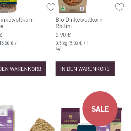
inkelvollkorn
Bio Dinkelvollkorn
e
Rollini
€
2,90 €
(5,80 € / 1
0.5 kg
(5,80 € / 1
kg)
 DEN WARENKORB
IN DEN WARENKORB
SALE