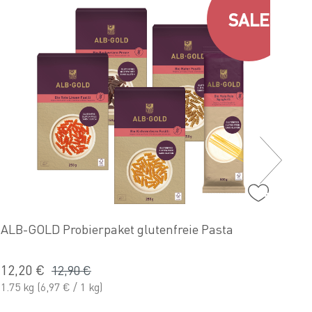
SALE
10
3 k
ALB-GOLD Probierpaket glutenfreie Pasta
12,20 €
12,90 €
1.75 kg
(6,97 € / 1 kg)