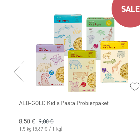
LE
SALE
ALB-GOLD Kid's Pasta Probierpaket
8,50 €
9,00 €
1.5 kg
(5,67 € / 1 kg)