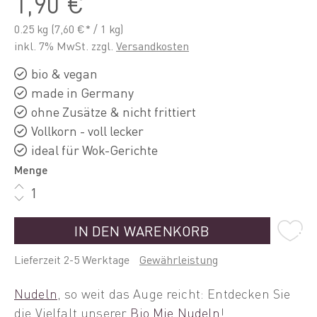
1,90 €
0.25 kg
(7,60 €* / 1 kg)
inkl. 7% MwSt. zzgl.
Versandkosten
bio & vegan
made in Germany
ohne Zusätze & nicht frittiert
Vollkorn - voll lecker
ideal für Wok-Gerichte
Menge
IN DEN WARENKORB
Lieferzeit 2-5 Werktage
Gewährleistung
Nudeln
, so weit das Auge reicht: Entdecken Sie
die Vielfalt unserer
Bio Mie Nudeln
!