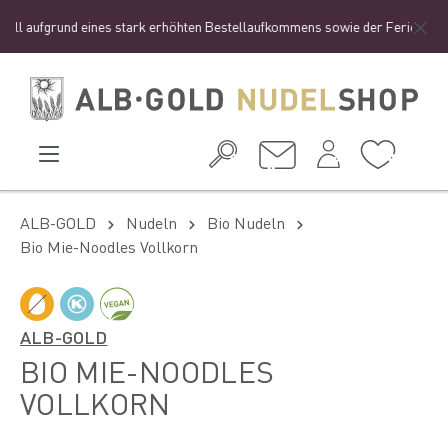
l aufgrund eines stark erhöhten Bestellaufkommens sowie der Ferienzeit zu e
ALB-GOLD
Nudeln
Bio Nudeln
Bio Mie-Noodles Vollkorn
ALB-GOLD
BIO MIE-NOODLES
VOLLKORN