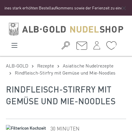
ines stark erhöhten Bestellaufkommens sowie der Ferienzeit zu einer etwas l
ALB-GOLD
Rezepte
Asiatische Nudelrezepte
Rindfleisch-Stirfry mit Gemüse und Mie-Noodles
RINDFLEISCH-STIRFRY MIT
GEMÜSE UND MIE-NOODLES
30 MINUTEN