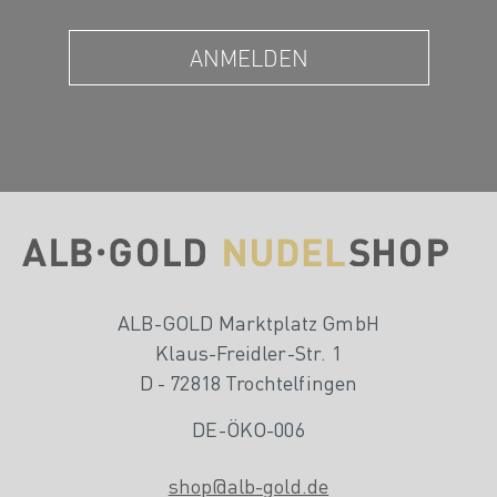
ALB-GOLD Marktplatz GmbH
Klaus-Freidler-Str. 1
D - 72818 Trochtelfingen
DE-ÖKO-006
shop@alb-gold.de