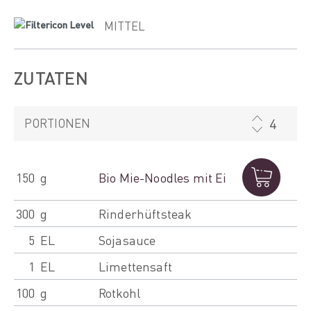
MITTEL
ZUTATEN
PORTIONEN
150
g
Bio Mie-Noodles mit Ei
300
g
Rinderhüftsteak
5
EL
Sojasauce
1
EL
Limettensaft
100
g
Rotkohl