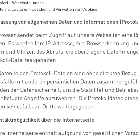
afari – Webeinstellungen
nternet Explorer - Löschen und Verwalten von Cookies
fassung von allgemeinen Daten und Informationen (Protok
rowser sendet beim Zugriff auf unsere Webseiten eine Re
en. Es werden Ihre IP-Adresse, Ihre Browserkennung u
 und Uhrzeit des Abrufs, die übertragene Datenmenge s
koll-Datei festgehalten.
Daten in den Protokoll-Dateien sind ohne direkten Bezu
sfalls mit anderen persönlichen Daten zusammengeführt
en der Datensicherheit, um die Stabilität und Betriebs
nbefugte Angriffe abzuwehren. Die Protokolldaten dien
n keinesfalls an Dritte weitergegeben.
ntaktmöglichkeit über die Internetseite
e Internetseite enthält aufgrund von gesetzlichen Vorsc