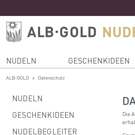
NUDELN
GESCHENKIDEEN
ALB-GOLD
Datenschutz
NUDELN
D
GESCHENKIDEEN
Die 
erha
NUDELBEGLEITER
Grun