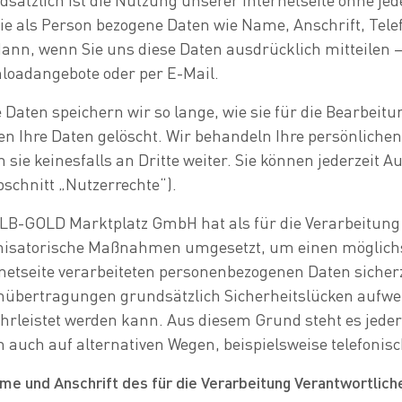
Sie als Person bezogene Daten wie Name, Anschrift, Te
ann, wenn Sie uns diese Daten ausdrücklich mitteilen 
loadangebote oder per E-Mail.
 Daten speichern wir so lange, wie sie für die Bearbeitu
n Ihre Daten gelöscht. Wir behandeln Ihre persönlichen
 sie keinesfalls an Dritte weiter. Sie können jederzeit
schnitt „Nutzerrechte“).
ALB-GOLD Marktplatz GmbH hat als für die Verarbeitung 
nisatorische Maßnahmen umgesetzt, um einen möglichst
netseite verarbeiteten personenbezogenen Daten sicher
nübertragungen grundsätzlich Sicherheitslücken aufweis
rleistet werden kann. Aus diesem Grund steht es jeder
 auch auf alternativen Wegen, beispielsweise telefonisc
me und Anschrift des für die Verarbeitung Verantwortlich