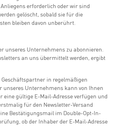
s Anliegens erforderlich oder wir sind
erden gelöscht, sobald sie für die
sten bleiben davon unberührt.
etter unseres Unternehmens zu abonnieren.
letters an uns übermittelt werden, ergibt
 Geschäftspartner in regelmäßigen
er unseres Unternehmens kann von Ihnen
r eine gültige E-Mail-Adresse verfügen und
n erstmalig für den Newsletter-Versand
eine Bestätigungsmail im Double-Opt-In-
prüfung, ob der Inhaber der E-Mail-Adresse