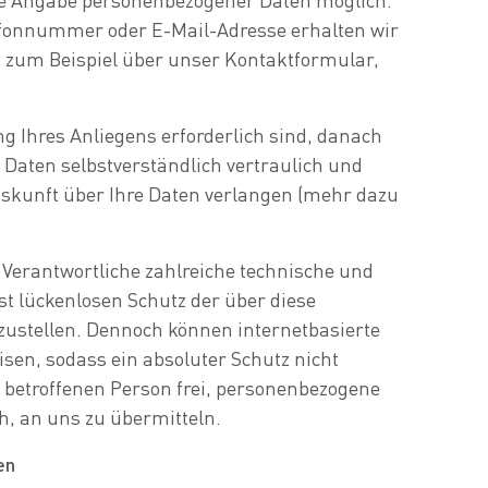
lefonnummer oder E-Mail-Adresse erhalten wir
– zum Beispiel über unser Kontaktformular,
ng Ihres Anliegens erforderlich sind, danach
 Daten selbstverständlich vertraulich und
 Auskunft über Ihre Daten verlangen (mehr dazu
Verantwortliche zahlreiche technische und
 lückenlosen Schutz der über diese
zustellen. Dennoch können internetbasierte
en, sodass ein absoluter Schutz nicht
 betroffenen Person frei, personenbezogene
h, an uns zu übermitteln.
en