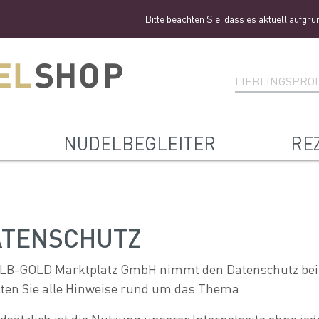
Bitte beachten Sie, dass es aktuell aufgrund ein
NUDELBEGLEITER
RE
ATENSCHUTZ
ALB-GOLD Marktplatz GmbH nimmt den Datenschutz bei i
lten Sie alle Hinweise rund um das Thema.
dsätzlich ist die Nutzung unserer Internetseite ohne j