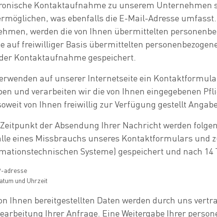
tronische Kontaktaufnahme zu unserem Unternehmen s
rmöglichen, was ebenfalls die E-Mail-Adresse umfasst. 
ehmen, werden die von Ihnen übermittelten personenbe
e auf freiwilliger Basis übermittelten personenbezoge
 der Kontaktaufnahme gespeichert.
verwenden auf unserer Internetseite ein Kontaktformula
ben und verarbeiten wir die von Ihnen eingegebenen Pf
oweit von Ihnen freiwillig zur Verfügung gestellt Anga
Zeitpunkt der Absendung Ihrer Nachricht werden folgen
lle eines Missbrauchs unseres Kontaktformulars und zu
rmationstechnischen Systeme) gespeichert und nach 14 
P-adresse
atum und Uhrzeit
on Ihnen bereitgestellten Daten werden durch uns vertr
earbeitung Ihrer Anfrage. Eine Weitergabe Ihrer person