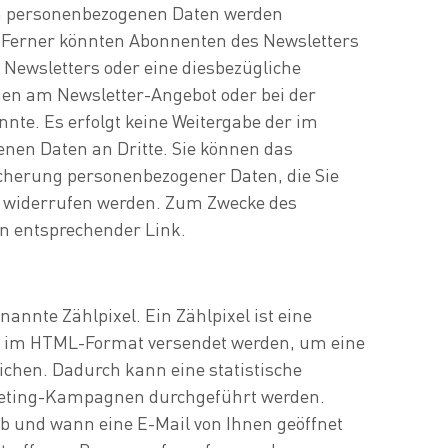
n personenbezogenen Daten werden
 Ferner könnten Abonnenten des Newsletters
s Newsletters oder eine diesbezügliche
ngen am Newsletter-Angebot oder bei der
nte. Es erfolgt keine Weitergabe der im
en Daten an Dritte. Sie können das
icherung personenbezogener Daten, die Sie
it widerrufen werden. Zum Zwecke des
in entsprechender Link.
nnte Zählpixel. Ein Zählpixel ist eine
che im HTML-Format versendet werden, um eine
chen. Dadurch kann eine statistische
rketing-Kampagnen durchgeführt werden.
b und wann eine E-Mail von Ihnen geöffnet