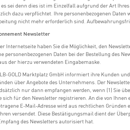
, es sei denn dies ist im Einzelfall aufgrund der Art Ihre
zlich dazu verpflichtet. Ihre personenbezogenen Daten w
beitung nicht mehr erforderlich sind. Aufbewahrungsfri
bonnement Newsletter
er Internetseite haben Sie die Möglichkeit, den Newsl
e personenbezogenen Daten bei der Bestellung des News
 aus der hierzu verwendeten Eingabemaske.
ALB-GOLD Marktplatz GmbH informiert ihre Kunden und
änden über Angebote des Unternehmens. Der Newslett
dsätzlich nur dann empfangen werden, wenn (1) Sie übe
ie sich für den Newsletter registrieren. An die von Ihne
etragene E-Mail-Adresse wird aus rechtlichen Gründen 
hren versendet. Diese Bestätigungsmail dient der Über
mpfang des Newsletters autorisiert hat.