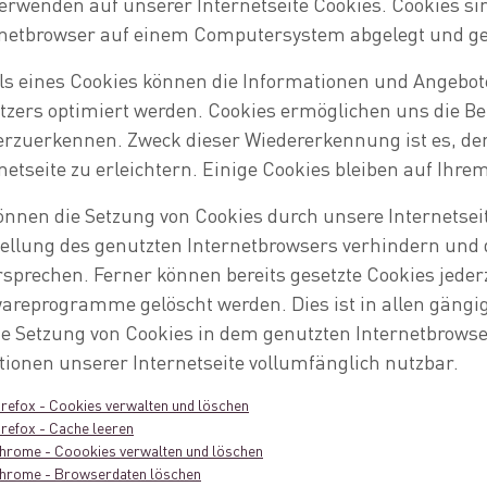
erwenden auf unserer Internetseite Cookies. Cookies si
rnetbrowser auf einem Computersystem abgelegt und ge
ls eines Cookies können die Informationen und Angebote
zers optimiert werden. Cookies ermöglichen uns die Be
erzuerkennen. Zweck dieser Wiedererkennung ist es, d
netseite zu erleichtern. Einige Cookies bleiben auf Ihre
önnen die Setzung von Cookies durch unsere Internetseit
tellung des genutzten Internetbrowsers verhindern und 
sprechen. Ferner können bereits gesetzte Cookies jeder
areprogramme gelöscht werden. Dies ist in allen gängi
ie Setzung von Cookies in dem genutzten Internetbrowse
ionen unserer Internetseite vollumfänglich nutzbar.
irefox - Cookies verwalten und löschen
irefox - Cache leeren
hrome - Coookies verwalten und löschen
hrome - Browserdaten löschen