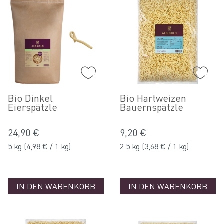
Bio Dinkel
Bio Hartweizen
Eierspätzle
Bauernspätzle
24,90 €
9,20 €
5 kg
(4,98 € / 1 kg)
2.5 kg
(3,68 € / 1 kg)
IN DEN WARENKORB
IN DEN WARENKORB