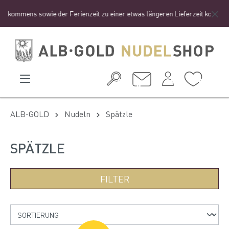
sowie der Ferienzeit zu einer etwas längeren Lieferzeit kommen kann.
ALB-GOLD
Nudeln
Spätzle
SPÄTZLE
FILTER