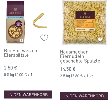
Bio Hartweizen
Hausmacher
Eierspätzle
Eiernudeln
geschabte Spätzle
2,50 €
14,50 €
0.5 kg
(5,00 € / 1 kg)
2.5 kg
(5,80 € / 1 kg)
IN DEN WARENKORB
IN DEN WARENKORB