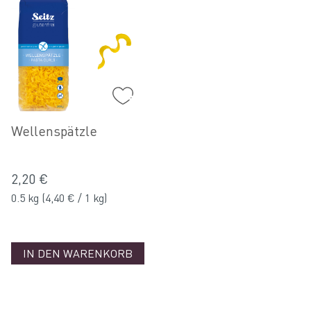
Wellenspätzle
2,20 €
0.5 kg
(4,40 € / 1 kg)
IN DEN WARENKORB