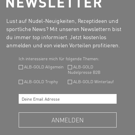
die leckeren Spätzle auch schon ab in den
Gefrierschrank.
Lust auf Nudel-Neuigkeiten, Rezeptideen und
sportliche News? Mit unseren Newslettern bist
du immer top informiert. Jetzt kostenlos
anmelden und von vielen Vorteilen profitieren.