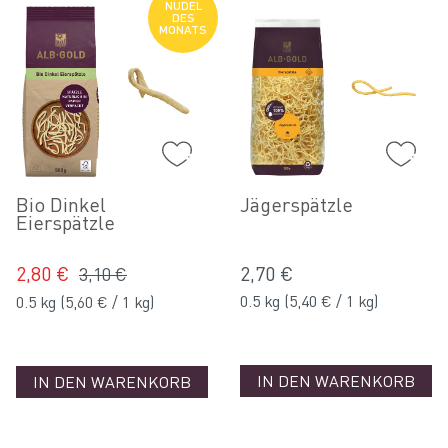
NUDEL
DES
MONATS
Bio Dinkel
Jägerspätzle
Eierspätzle
2,80 €
2,70 €
3,10 €
0.5 kg
(5,40 € / 1 kg)
0.5 kg
(5,60 € / 1 kg)
IN DEN WARENKORB
IN DEN WARENKORB