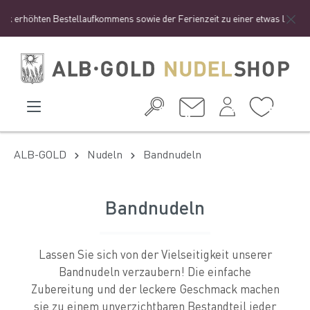
erhöhten Bestellaufkommens sowie der Ferienzeit zu einer etwas längeren Li
ALB-GOLD
Nudeln
Bandnudeln
Bandnudeln
Lassen Sie sich von der Vielseitigkeit unserer
Bandnudeln verzaubern! Die einfache
Zubereitung und der leckere Geschmack machen
sie zu einem unverzichtbaren Bestandteil jeder