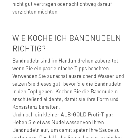
nicht gut vertragen oder schlichtweg darauf
verzichten möchten.
WIE KOCHE ICH BANDNUDELN
RICHTIG?
Bandnudeln sind im Handumdrehen zubereitet,
wenn Sie ein paar einfache Tipps beachten.
Verwenden Sie zunächst ausreichend Wasser und
salzen Sie dieses gut, bevor Sie die Bandnudeln
in den Topf geben. Kochen Sie die Bandnudeln
anschließend al dente, damit sie ihre Form und
Konsistenz behalten.
Und noch ein kleiner
ALB-GOLD Profi-Tipp:
Heben Sie etwas Nudelwasser von Ihren
Bandnudeln auf, um damit später Ihre Sauce zu
verfeinern. Das hilft die Sauce besser zu binden