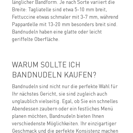
länglicher Bandform. Je nach Sorte variiert die
Breite: Tagliatelle sind etwa 5-10 mm breit,
Fettuccine etwas schmaler mit 3-7 mm, während
Pappardelle mit 13-20 mm besonders breit sind.
Bandnudeln haben eine glatte oder leicht
geriffelte Oberfläche.
WARUM SOLLTE ICH
BANDNUDELN KAUFEN?
Bandnudeln sind nicht nur die perfekte Wahl für
Ihr nächstes Gericht, sie sind zugleich auch
unglaublich vielseitig. Egal, ob Sie ein schnelles
Abendessen zaubern oder ein festliches Menü
planen möchten, Bandnudeln bieten Ihnen
verschiedenste Möglichkeiten. Ihr einzigartiger
Geschmack und die perfekte Konsistenz machen