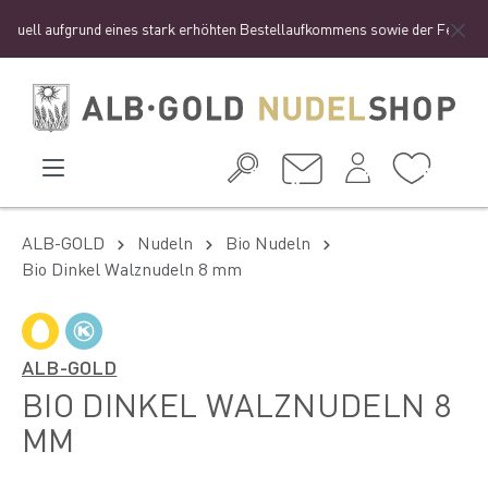
ell aufgrund eines stark erhöhten Bestellaufkommens sowie der Ferienzeit zu
ALB-GOLD
Nudeln
Bio Nudeln
Bio Dinkel Walznudeln 8 mm
ALB-GOLD
BIO DINKEL WALZNUDELN 8
MM