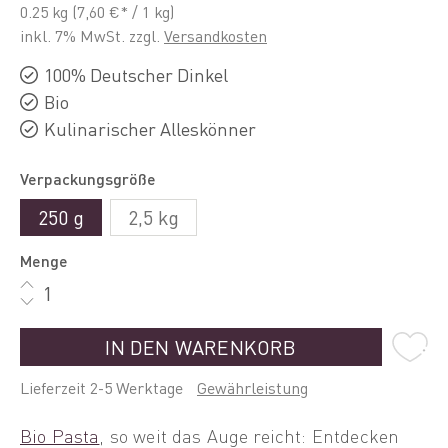
0.25 kg
(7,60 €* / 1 kg)
inkl. 7% MwSt. zzgl.
Versandkosten
100% Deutscher Dinkel
Bio
Kulinarischer Alleskönner
Verpackungsgröße
250 g
2,5 kg
Menge
IN DEN WARENKORB
Lieferzeit 2-5 Werktage
Gewährleistung
Bio Pasta
, so weit das Auge reicht: Entdecken