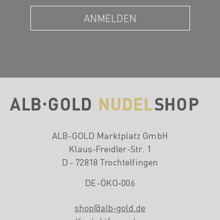
ALB-GOLD Marktplatz GmbH
Klaus-Freidler-Str. 1
D - 72818 Trochtelfingen
DE-ÖKO-006
shop@alb-gold.de