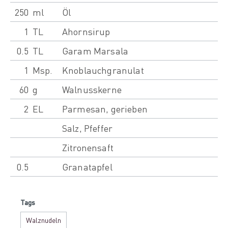
250
ml
Öl
1
TL
Ahornsirup
0.5
TL
Garam Marsala
1
Msp.
Knoblauchgranulat
60
g
Walnusskerne
2
EL
Parmesan, gerieben
Salz, Pfeffer
Zitronensaft
0.5
Granatapfel
Tags
Walznudeln