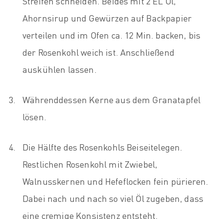
Streifen schneiden. Beides mit 2 EL Öl,
Ahornsirup und Gewürzen auf Backpapier
verteilen und im Ofen ca. 12 Min. backen, bis
der Rosenkohl weich ist. Anschließend
auskühlen lassen.
Währenddessen Kerne aus dem Granatapfel
lösen.
Die Hälfte des Rosenkohls Beiseitelegen.
Restlichen Rosenkohl mit Zwiebel,
Walnusskernen und Hefeflocken fein pürieren.
Dabei nach und nach so viel Öl zugeben, dass
eine cremige Konsistenz entsteht.