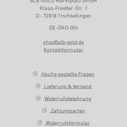
ALB-GOLD Marktplatz GmbH
Klaus-Freidler-Str. 1
D - 72818 Trochtelfingen
DE-ÖKO-006
shop@alb-gold.de
Kontaktformular
Häufig gestellte Fragen
Lieferung & Versand
Widerrufsbelehrung
Zahlungsarten
Widerrufsformular