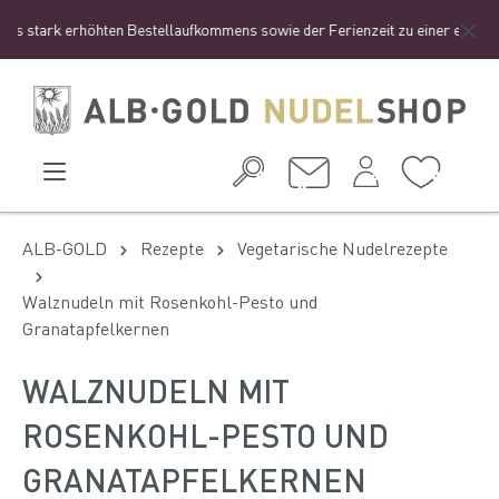
 stark erhöhten Bestellaufkommens sowie der Ferienzeit zu einer etwas länge
ALB-GOLD
Rezepte
Vegetarische Nudelrezepte
Walznudeln mit Rosenkohl-Pesto und
Granatapfelkernen
WALZNUDELN MIT
ROSENKOHL-PESTO UND
GRANATAPFELKERNEN