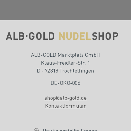
ALB-GOLD Marktplatz GmbH
Klaus-Freidler-Str. 1
D - 72818 Trochtelfingen
DE-ÖKO-006
shop@alb-gold.de
Kontaktformular
Häufig gestellte Fragen