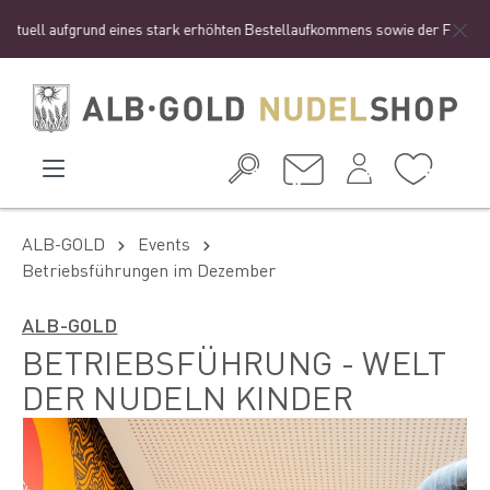
ell aufgrund eines stark erhöhten Bestellaufkommens sowie der Ferienzeit zu
ALB-GOLD
Events
Betriebsführungen im Dezember
ALB-GOLD
BETRIEBSFÜHRUNG - WELT
DER NUDELN KINDER