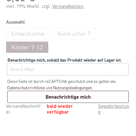
inkl. 19% MwSt. zzgl.
Versandkosten
Auswahl
Erwachsene
Kind unter 7
Kinder 7-12
Benachrichtige mich, sobald das Produkt wieder auf Lager ist.
Ihre E-Mail
Diese Seite ist durch reCAPTCHA geschützt und es gelten die
Datenschutzrichtlinie
und
Nutzungsbedingungen
.
Benachrichtige mich
Versandkostenfr
bald wieder
Gewährleistun
ei
verfügbar
g