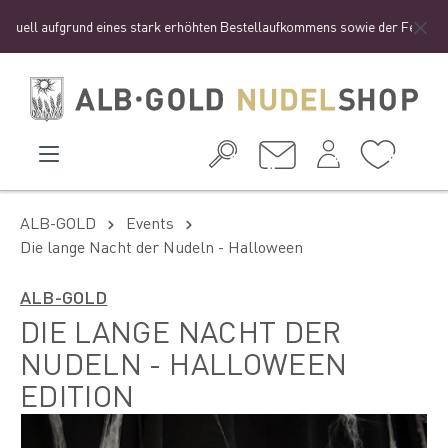
uell aufgrund eines stark erhöhten Bestellaufkommens sowie der Ferienzeit z
ALB-GOLD
Events
Die lange Nacht der Nudeln - Halloween
ALB-GOLD
DIE LANGE NACHT DER
NUDELN - HALLOWEEN
EDITION