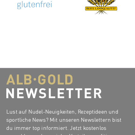
Lust auf Nudel-Neuigkeiten, Rezeptideen und
sportliche News? Mit unseren Newslettern bist
du immer top informiert. Jetzt kostenlos