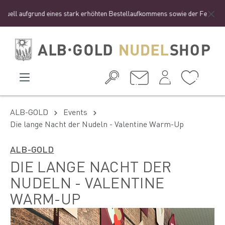
ell aufgrund eines stark erhöhten Bestellaufkommens sowie der Ferienzeit zu
ALB-GOLD
Events
Die lange Nacht der Nudeln - Valentine Warm-Up
ALB-GOLD
DIE LANGE NACHT DER
NUDELN - VALENTINE
WARM-UP