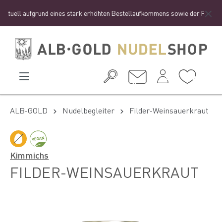
ktuell aufgrund eines stark erhöhten Bestellaufkommens sowie der Ferienzeit
ALB-GOLD
Nudelbegleiter
Filder-Weinsauerkraut
Kimmichs
FILDER-WEINSAUERKRAUT