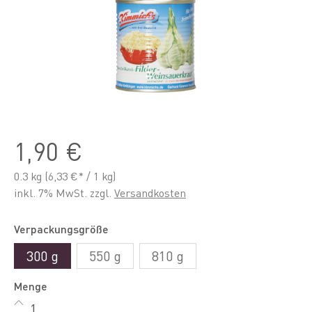
1,90 €
0.3 kg
(6,33 €* / 1 kg)
inkl. 7% MwSt. zzgl.
Versandkosten
Verpackungsgröße
300 g
550 g
810 g
Menge