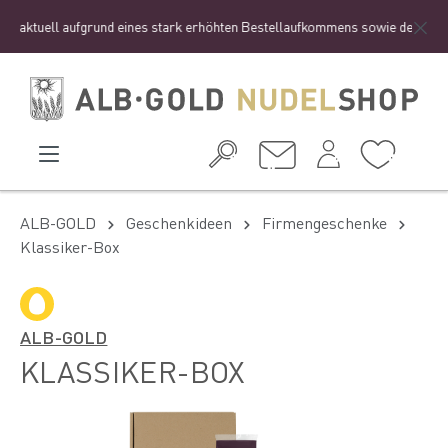
 aktuell aufgrund eines stark erhöhten Bestellaufkommens sowie der Ferienze
ALB-GOLD
Geschenkideen
Firmengeschenke
Klassiker-Box
ALB-GOLD
KLASSIKER-BOX