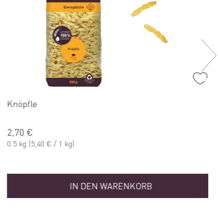
Knöpfle
2,70 €
0.5 kg
(5,40 € / 1 kg)
IN DEN WARENKORB