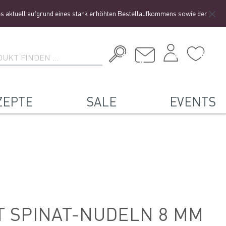
 aufgrund eines stark erhöhten Bestellaufkommens sowie der Ferienzeit zu ei
ZEPTE
SALE
EVENTS
 SPINAT-NUDELN 8 MM