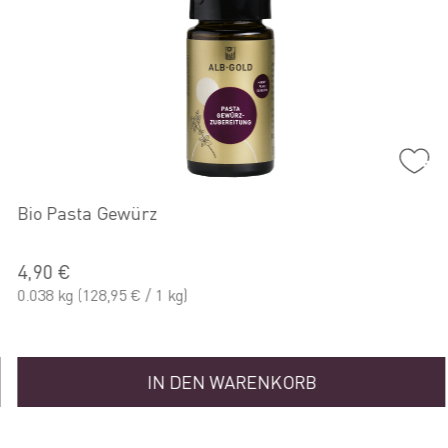
Bio Pasta Gewürz
4,90 €
0.038 kg
(128,95 € / 1 kg)
IN DEN WARENKORB