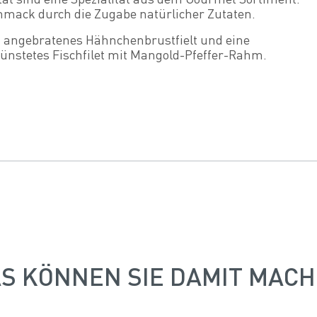
mack durch die Zugabe natürlicher Zutaten.
f angebratenes Hähnchenbrustfielt und eine
ünstetes Fischfilet mit Mangold-Pfeffer-Rahm.
S KÖNNEN SIE DAMIT MAC