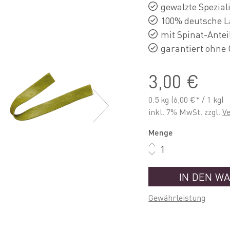
gewalzte Speziali
100% deutsche L
mit Spinat-Antei
garantiert ohne
3,00 €
0.5 kg
(6,00 €* / 1 kg)
inkl. 7% MwSt. zzgl.
V
Menge
IN DEN W
Gewährleistung