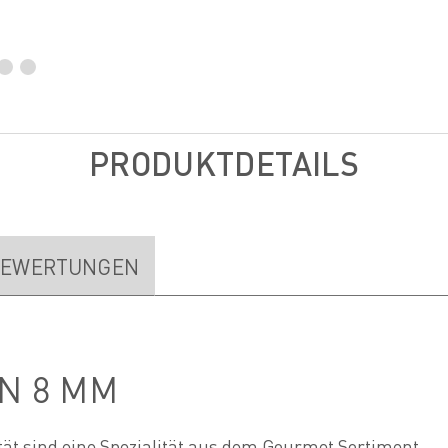
PRODUKTDETAILS
EWERTUNGEN
N 8 MM
ät sind eine Spezialität aus dem Gourmet Sortiment.