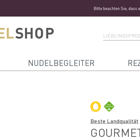
Bitte beachten Sie, dass es aktuell
NUDELBEGLEITER
RE
Beste Landqualität
GOURMET