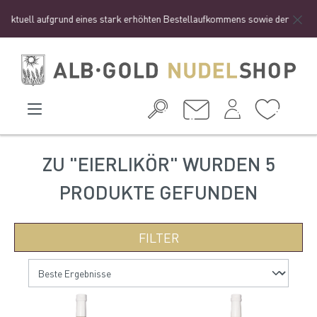
 aktuell aufgrund eines stark erhöhten Bestellaufkommens sowie der Ferienze
ZU "EIERLIKÖR" WURDEN 5
PRODUKTE GEFUNDEN
FILTER