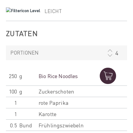
LEICHT
ZUTATEN
PORTIONEN
250
g
Bio Rice Noodles
100
g
Zuckerschoten
1
rote Paprika
1
Karotte
0.5
Bund
Frühlingszwiebeln