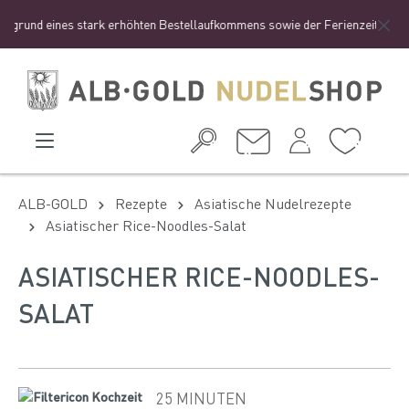
rund eines stark erhöhten Bestellaufkommens sowie der Ferienzeit zu einer e
ALB-GOLD
Rezepte
Asiatische Nudelrezepte
Asiatischer Rice-Noodles-Salat
ASIATISCHER RICE-NOODLES-
SALAT
25 MINUTEN