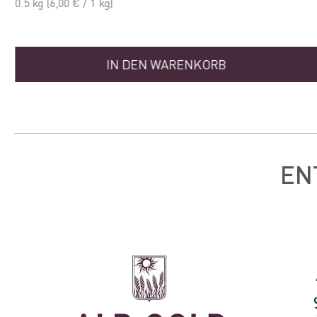
0.5 kg
(6,00 € / 1 kg)
IN DEN WARENKORB
EN