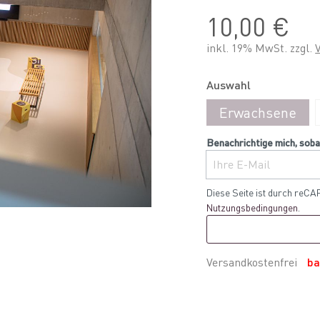
10,00 €
inkl. 19% MwSt. zzgl.
Auswahl
Erwachsene
Benachrichtige mich, soba
Ihre E-Mail
Diese Seite ist durch reCA
Nutzungsbedingungen
.
Versandkostenfrei
ba