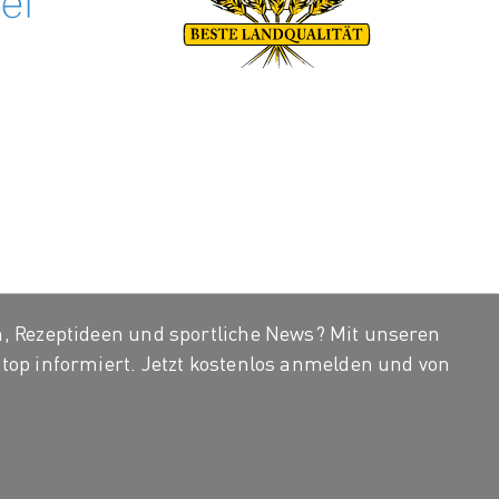
, Rezeptideen und sportliche News? Mit unseren
top informiert. Jetzt kostenlos anmelden und von