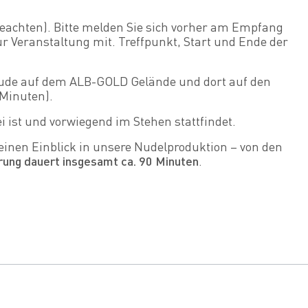
beachten). Bitte melden Sie sich vorher am Empfang
ur Veranstaltung mit. Treffpunkt, Start und Ende der
de auf dem ALB-GOLD Gelände und dort auf den
 Minuten).
ei ist und vorwiegend im Stehen stattfindet.
en Einblick in unsere Nudelproduktion – von den
rung dauert insgesamt ca. 90 Minuten
.