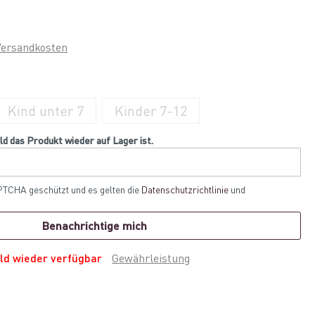
Versandkosten
Kind unter 7
Kinder 7-12
ld das Produkt wieder auf Lager ist.
PTCHA geschützt und es gelten die
Datenschutzrichtlinie
und
Benachrichtige mich
ld wieder verfügbar
Gewährleistung