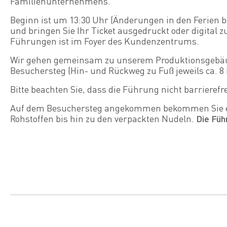
Familienunternehmens.
Beginn ist um 13:30 Uhr (Änderungen in den Ferien 
und bringen Sie Ihr Ticket ausgedruckt oder digital z
Führungen ist im Foyer des Kundenzentrums.
Wir gehen gemeinsam zu unserem Produktionsgebäu
Besuchersteg (Hin- und Rückweg zu Fuß jeweils ca. 8
Bitte beachten Sie, dass die Führung nicht barrierefr
Auf dem Besuchersteg angekommen bekommen Sie ein
Rohstoffen bis hin zu den verpackten Nudeln.
Die Füh