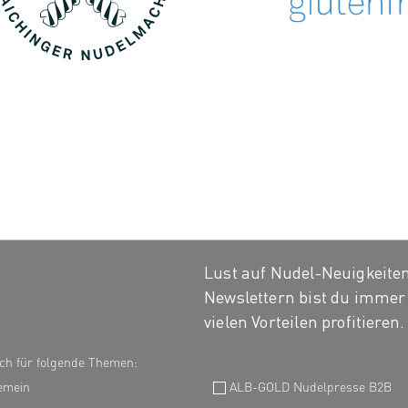
Lust auf Nudel-Neuigkeiten
Newslettern bist du immer 
vielen Vorteilen profitieren.