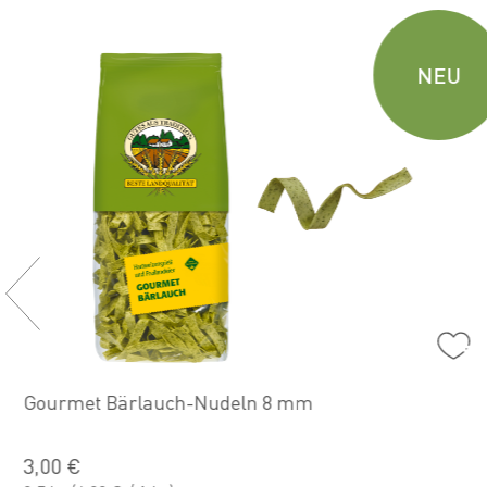
NEU
Gourmet Bärlauch-Nudeln 8 mm
3,00 €