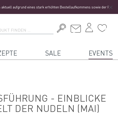
fgrund eines stark erhöhten Bestellaufkommens sowie der Ferienzeit zu einer
ZEPTE
SALE
EVENTS
SFÜHRUNG - EINBLICKE
ELT DER NUDELN (MAI)