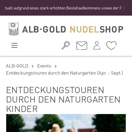
uell aufgrund eines stark erhöhten Bestellaufkommens sowie der Ferienzeit z
ALB-GOLD
Events
Entdeckungstouren durch den Naturgarten (Apr. - Sept.)
ENTDECKUNGSTOUREN
DURCH DEN NATURGARTEN
KINDER