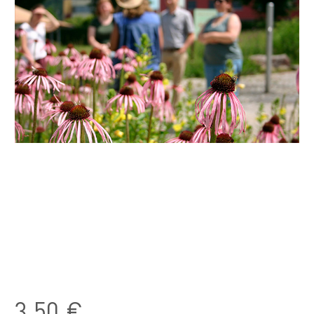
3,50 €