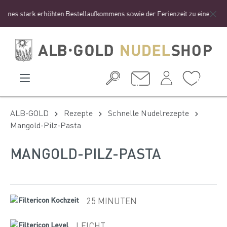
ines stark erhöhten Bestellaufkommens sowie der Ferienzeit zu einer etwas 
ALB-GOLD
Rezepte
Schnelle Nudelrezepte
Mangold-Pilz-Pasta
MANGOLD-PILZ-PASTA
25 MINUTEN
LEICHT