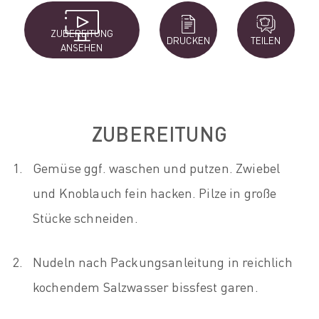
ZUBEREITUNG
DRUCKEN
TEILEN
ANSEHEN
ZUBEREITUNG
Gemüse ggf. waschen und putzen. Zwiebel
und Knoblauch fein hacken. Pilze in große
Stücke schneiden.
Nudeln nach Packungsanleitung in reichlich
kochendem Salzwasser bissfest garen.