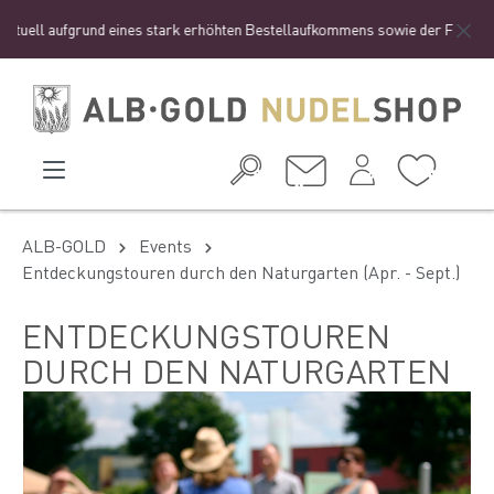
uell aufgrund eines stark erhöhten Bestellaufkommens sowie der Ferienzeit z
ALB-GOLD
Events
Entdeckungstouren durch den Naturgarten (Apr. - Sept.)
ENTDECKUNGSTOUREN
DURCH DEN NATURGARTEN