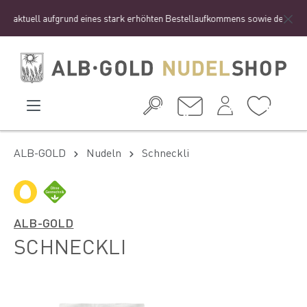
aktuell aufgrund eines stark erhöhten Bestellaufkommens sowie der Ferienzei
ALB-GOLD
Nudeln
Schneckli
ALB-GOLD
SCHNECKLI