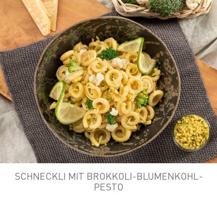
SCHNECKLI MIT BROKKOLI-BLUMENKOHL-
PESTO