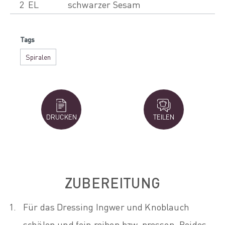
2
EL
schwarzer Sesam
Tags
Spiralen
DRUCKEN
TEILEN
ZUBEREITUNG
Für das Dressing Ingwer und Knoblauch
schälen und fein reiben bzw. pressen. Beides