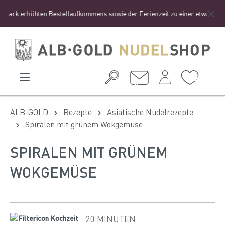
tark erhöhten Bestellaufkommens sowie der Ferienzeit zu einer etwas länger
ALB-GOLD
Rezepte
Asiatische Nudelrezepte
Spiralen mit grünem Wokgemüse
SPIRALEN MIT GRÜNEM
WOKGEMÜSE
20 MINUTEN