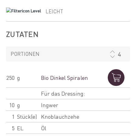
LEICHT
ZUTATEN
PORTIONEN
250
g
Bio Dinkel Spiralen
Für das Dressing:
10
g
Ingwer
1
Stück(e)
Knoblauchzehe
5
EL
Öl