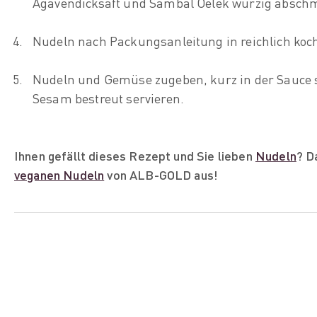
Agavendicksaft und Sambal Oelek würzig absch
Nudeln nach Packungsanleitung in reichlich koc
Nudeln und Gemüse zugeben, kurz in der Sauce 
Sesam bestreut servieren.
Ihnen
gefällt dieses Rezept und Sie lieben
Nudeln
? D
veganen Nudeln
von ALB-GOLD aus!