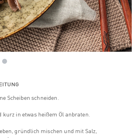
EITUNG
ne Scheiben schneiden.
d kurz in etwas heißem Öl anbraten.
eben, gründlich mischen und mit Salz,