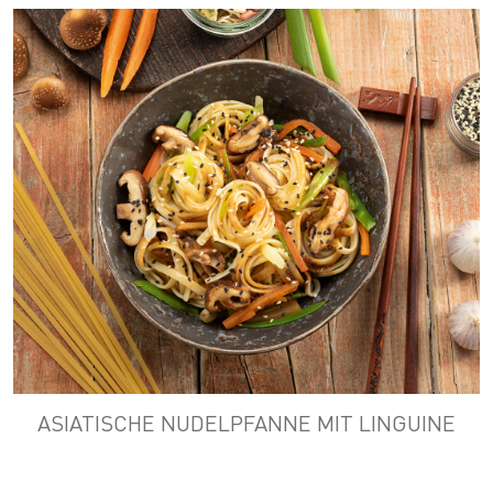
ASIATISCHE NUDELPFANNE MIT LINGUINE