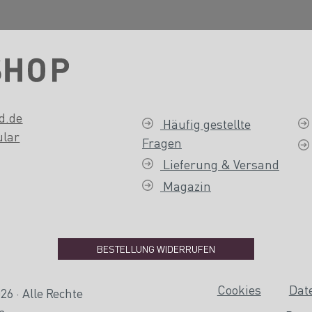
d.de
Häufig gestellte
ular
Fragen
Lieferung & Versand
Magazin
BESTELLUNG WIDERRUFEN
Cookies
Dat
6 · Alle Rechte
n