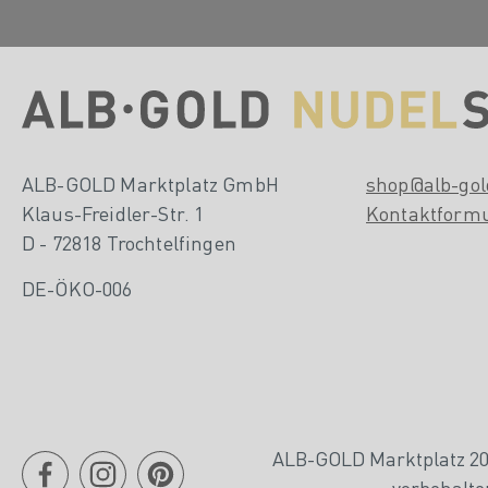
ALB-GOLD Marktplatz GmbH
shop@alb-gol
Klaus-Freidler-Str. 1
Kontaktform
D - 72818 Trochtelfingen
DE-ÖKO-006
ALB-GOLD Marktplatz 202
vorbehalte