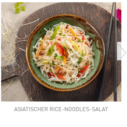
ASIATISCHER RICE-NOODLES-SALAT