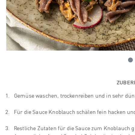
ZUBER
Gemüse waschen, trockenreiben und in sehr dün
Für die Sauce Knoblauch schälen fein hacken un
Restliche Zutaten für die Sauce zum Knoblauch g