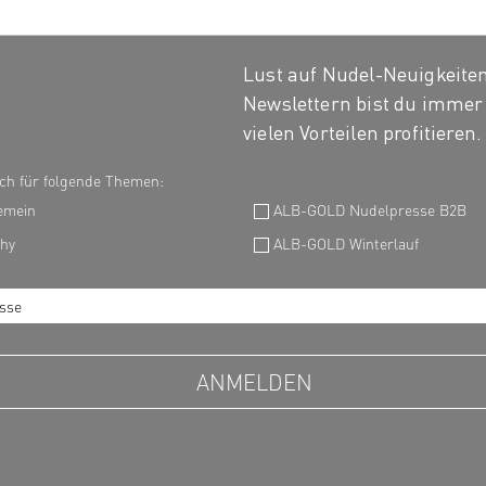
Lust auf Nudel-Neuigkeiten
Newslettern bist du immer 
vielen Vorteilen profitieren.