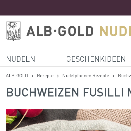
NUDELN
GESCHENKIDEEN
ALB-GOLD
Rezepte
Nudelpfannen Rezepte
Buchw
BUCHWEIZEN FUSILLI